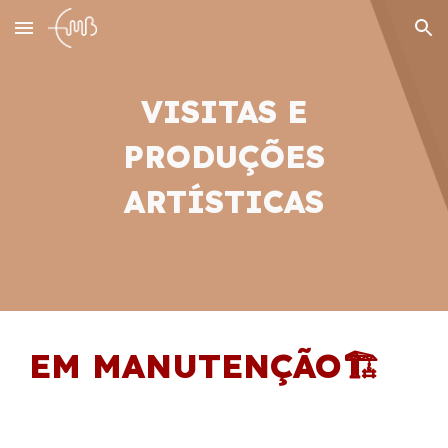
Skip to main content
Skip to navigation
VISITAS E
PRODUÇÕES
ARTÍSTICAS
EM MANUTENÇÃO🏗️